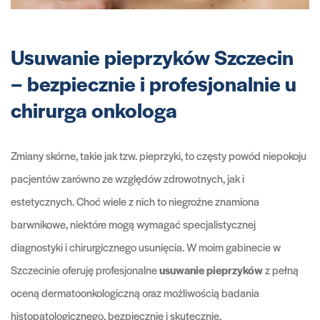
Usuwanie pieprzyków Szczecin
– bezpiecznie i profesjonalnie u
chirurga onkologa
Zmiany skórne, takie jak tzw. pieprzyki, to częsty powód niepokoju
pacjentów zarówno ze względów zdrowotnych, jak i
estetycznych. Choć wiele z nich to niegroźne znamiona
barwnikowe, niektóre mogą wymagać specjalistycznej
diagnostyki i chirurgicznego usunięcia. W moim gabinecie w
Szczecinie oferuję profesjonalne
usuwanie pieprzyków
z pełną
oceną dermatoonkologiczną oraz możliwością badania
histopatologicznego, bezpiecznie i skutecznie.