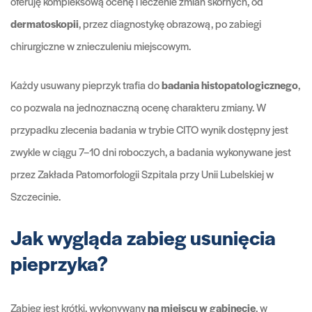
oferuję kompleksową ocenę i leczenie zmian skórnych, od
dermatoskopii
, przez diagnostykę obrazową, po zabiegi
chirurgiczne w znieczuleniu miejscowym.
Każdy usuwany pieprzyk trafia do
badania histopatologicznego
,
co pozwala na jednoznaczną ocenę charakteru zmiany. W
przypadku zlecenia badania w trybie CITO wynik dostępny jest
zwykle w ciągu 7–10 dni roboczych, a badania wykonywane jest
przez Zakłada Patomorfologii Szpitala przy Unii Lubelskiej w
Szczecinie.
Jak wygląda zabieg usunięcia
pieprzyka?
Zabieg jest krótki, wykonywany
na miejscu w gabinecie
, w