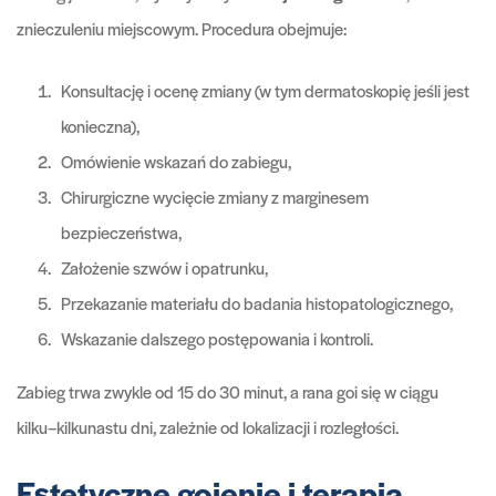
znieczuleniu miejscowym. Procedura obejmuje:
Konsultację i ocenę zmiany (w tym dermatoskopię jeśli jest
konieczna),
Omówienie wskazań do zabiegu,
Chirurgiczne wycięcie zmiany z marginesem
bezpieczeństwa,
Założenie szwów i opatrunku,
Przekazanie materiału do badania histopatologicznego,
Wskazanie dalszego postępowania i kontroli.
Zabieg trwa zwykle od 15 do 30 minut, a rana goi się w ciągu
kilku–kilkunastu dni, zależnie od lokalizacji i rozległości.
Estetyczne gojenie i terapia