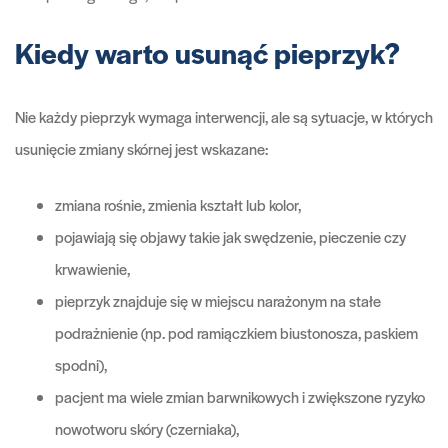
Kiedy warto usunąć pieprzyk?
Nie każdy pieprzyk wymaga interwencji, ale są sytuacje, w których
usunięcie zmiany skórnej jest wskazane:
zmiana rośnie, zmienia kształt lub kolor,
pojawiają się objawy takie jak swędzenie, pieczenie czy
krwawienie,
pieprzyk znajduje się w miejscu narażonym na stałe
podrażnienie (np. pod ramiączkiem biustonosza, paskiem
spodni),
pacjent ma wiele zmian barwnikowych i zwiększone ryzyko
nowotworu skóry (czerniaka),