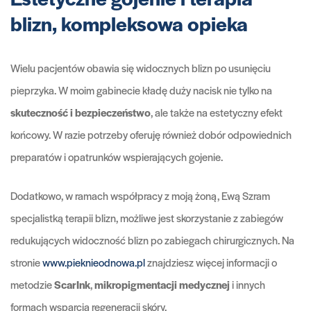
blizn, kompleksowa opieka
Wielu pacjentów obawia się widocznych blizn po usunięciu
pieprzyka. W moim gabinecie kładę duży nacisk nie tylko na
skuteczność i bezpieczeństwo
, ale także na estetyczny efekt
końcowy. W razie potrzeby oferuję również dobór odpowiednich
preparatów i opatrunków wspierających gojenie.
Dodatkowo, w ramach współpracy z moją żoną, Ewą Szram
specjalistką terapii blizn, możliwe jest skorzystanie z zabiegów
redukujących widoczność blizn po zabiegach chirurgicznych. Na
stronie
www.pieknieodnowa.pl
znajdziesz więcej informacji o
metodzie
ScarInk
,
mikropigmentacji medycznej
i innych
formach wsparcia regeneracji skóry.