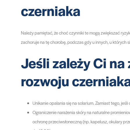
czerniaka
Należy pamiętać, że choć czynniki te mogą zwiększać ryzyk
zachoruje na tę chorobę, podczas gdy u innych, u których 
Jeśli zależy Ci n
rozwoju czerniaka
Unikanie opalania się na solarium. Zamiast tego, je
Ograniczenie narażenia skóry na naturalne promienio
ochronę przeciwsłoneczną (np. kapelusz, okulary pr