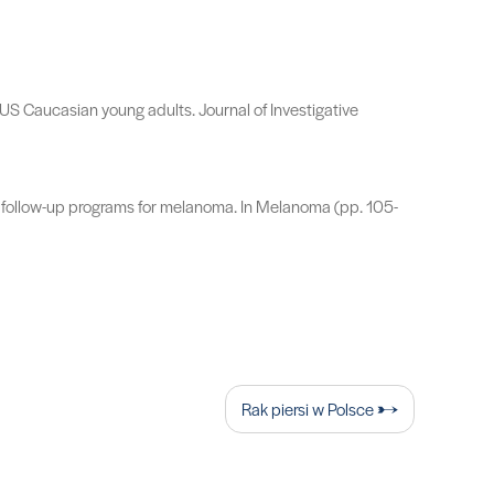
US Caucasian young adults. Journal of Investigative
nd follow-up programs for melanoma. In Melanoma (pp. 105-
Rak piersi w Polsce