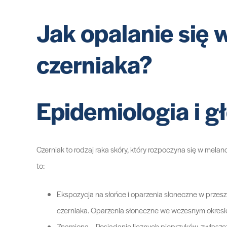
Jak opalanie się 
czerniaka?
Epidemiologia i g
Czerniak to rodzaj raka skóry, który rozpoczyna się w melan
to:
Ekspozycja na słońce i oparzenia słoneczne w przesz
czerniaka. Oparzenia słoneczne we wczesnym okresie
Znamiona – Posiadanie licznych pieprzyków, zwłaszc