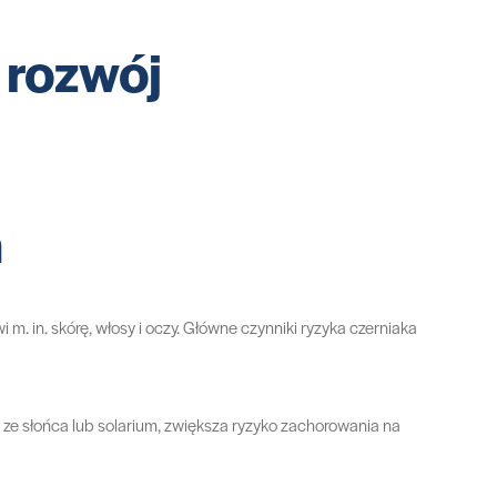
 rozwój
a
m. in. skórę, włosy i oczy. Główne czynniki ryzyka czerniaka
 ze słońca lub solarium, zwiększa ryzyko zachorowania na