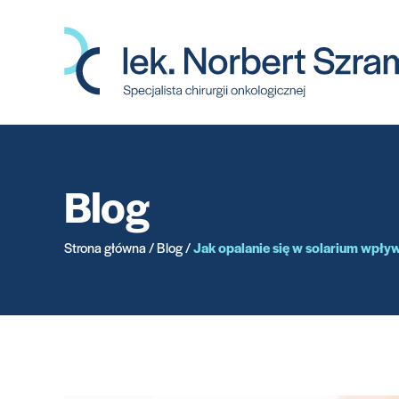
Przejdź
do
treści
Blog
Strona główna
/
Blog
/
Jak opalanie się w solarium wpły