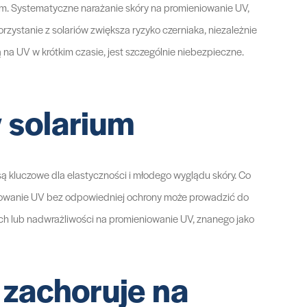
m. Systematyczne narażanie skóry na promieniowanie UV,
rzystanie z solariów zwiększa ryzyko czerniaka, niezależnie
 na UV w krótkim czasie, jest szczególnie niebezpieczne.
 solarium
ą kluczowe dla elastyczności i młodego wyglądu skóry. Co
eniowanie UV bez odpowiedniej ochrony może prowadzić do
ch lub nadwrażliwości na promieniowanie UV, znanego jako
 zachoruje na