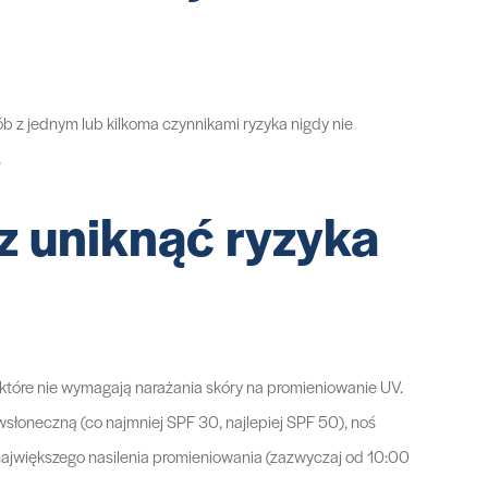
b z jednym lub kilkoma czynnikami ryzyka nigdy nie
.
sz uniknąć ryzyka
 które nie wymagają narażania skóry na promieniowanie UV.
wsłoneczną (co najmniej SPF 30, najlepiej SPF 50), noś
największego nasilenia promieniowania (zazwyczaj od 10:00