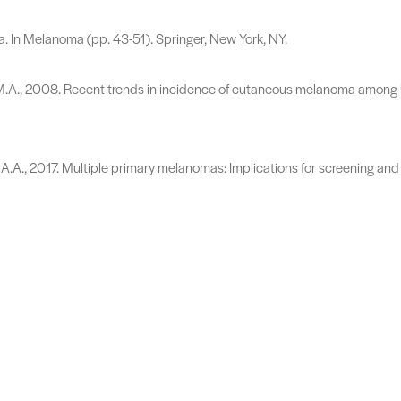
ma. In Melanoma (pp. 43-51). Springer, New York, NY.
, M.A., 2008. Recent trends in incidence of cutaneous melanoma among 
 A.A., 2017. Multiple primary melanomas: Implications for screening a