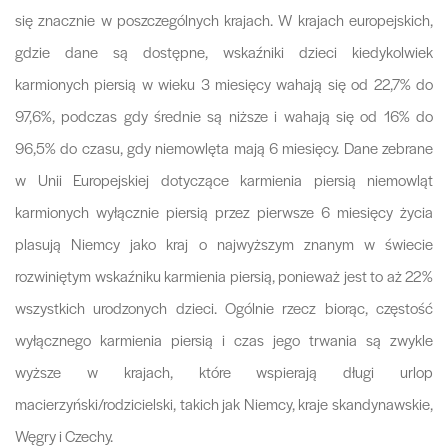
się znacznie w poszczególnych krajach. W krajach europejskich,
gdzie dane są dostępne, wskaźniki dzieci kiedykolwiek
karmionych piersią w wieku 3 miesięcy wahają się od 22,7% do
97,6%, podczas gdy średnie są niższe i wahają się od 16% do
96,5% do czasu, gdy niemowlęta mają 6 miesięcy. Dane zebrane
w Unii Europejskiej dotyczące karmienia piersią niemowląt
karmionych wyłącznie piersią przez pierwsze 6 miesięcy życia
plasują Niemcy jako kraj o najwyższym znanym w świecie
rozwiniętym wskaźniku karmienia piersią, ponieważ jest to aż 22%
wszystkich urodzonych dzieci. Ogólnie rzecz biorąc, częstość
wyłącznego karmienia piersią i czas jego trwania są zwykle
wyższe w krajach, które wspierają długi urlop
macierzyński/rodzicielski, takich jak Niemcy, kraje skandynawskie,
Węgry i Czechy.