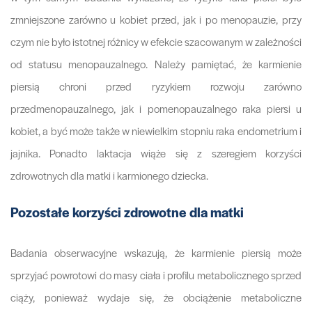
zmniejszone zarówno u kobiet przed, jak i po menopauzie, przy
czym nie było istotnej różnicy w efekcie szacowanym w zależności
od statusu menopauzalnego. Należy pamiętać, że karmienie
piersią chroni przed ryzykiem rozwoju zarówno
przedmenopauzalnego, jak i pomenopauzalnego raka piersi u
kobiet, a być może także w niewielkim stopniu raka endometrium i
jajnika. Ponadto laktacja wiąże się z szeregiem korzyści
zdrowotnych dla matki i karmionego dziecka.
Pozostałe korzyści zdrowotne dla matki
Badania obserwacyjne wskazują, że karmienie piersią może
sprzyjać powrotowi do masy ciała i profilu metabolicznego sprzed
ciąży, ponieważ wydaje się, że obciążenie metaboliczne