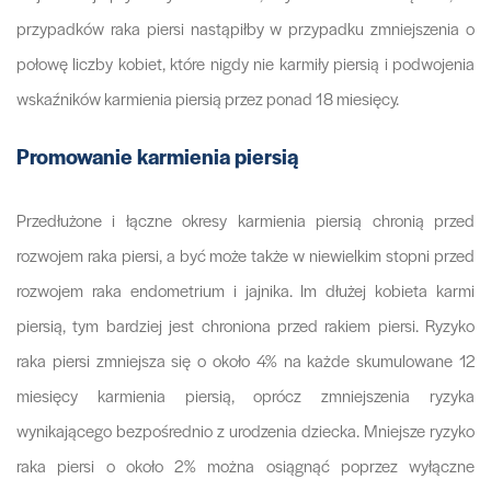
przypadków raka piersi nastąpiłby w przypadku zmniejszenia o
połowę liczby kobiet, które nigdy nie karmiły piersią i podwojenia
wskaźników karmienia piersią przez ponad 18 miesięcy.
Promowanie karmienia piersią
Przedłużone i łączne okresy karmienia piersią chronią przed
rozwojem raka piersi, a być może także w niewielkim stopni przed
rozwojem raka endometrium i jajnika. Im dłużej kobieta karmi
piersią, tym bardziej jest chroniona przed rakiem piersi. Ryzyko
raka piersi zmniejsza się o około 4% na każde skumulowane 12
miesięcy karmienia piersią, oprócz zmniejszenia ryzyka
wynikającego bezpośrednio z urodzenia dziecka. Mniejsze ryzyko
raka piersi o około 2% można osiągnąć poprzez wyłączne