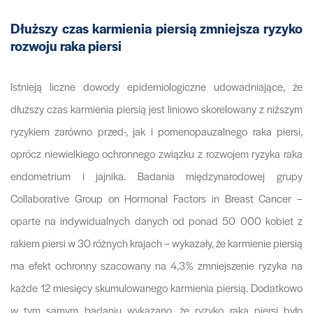
Dłuższy czas karmienia piersią zmniejsza ryzyko
rozwoju raka piersi
Istnieją liczne dowody epidemiologiczne udowadniające, że
dłuższy czas karmienia piersią jest liniowo skorelowany z niższym
ryzykiem zarówno przed-, jak i pomenopauzalnego raka piersi,
oprócz niewielkiego ochronnego związku z rozwojem ryzyka raka
endometrium i jajnika. Badania międzynarodowej grupy
Collaborative Group on Hormonal Factors in Breast Cancer –
oparte na indywidualnych danych od ponad 50 000 kobiet z
rakiem piersi w 30 różnych krajach – wykazały, że karmienie piersią
ma efekt ochronny szacowany na 4,3% zmniejszenie ryzyka na
każde 12 miesięcy skumulowanego karmienia piersią. Dodatkowo
w tym samym badaniu wykazano, że ryzyko raka piersi było