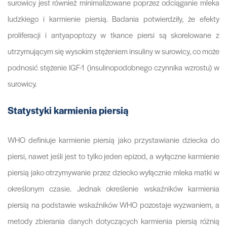
surowicy jest również minimalizowane poprzez odciąganie mleka
ludzkiego i karmienie piersią. Badania potwierdziły, że efekty
proliferacji i antyapoptozy w tkance piersi są skorelowane z
utrzymującym się wysokim stężeniem insuliny w surowicy, co może
podnosić stężenie IGF-1 (insulinopodobnego czynnika wzrostu) w
surowicy.
Statystyki karmienia piersią
WHO definiuje karmienie piersią jako przystawianie dziecka do
piersi, nawet jeśli jest to tylko jeden epizod, a wyłączne karmienie
piersią jako otrzymywanie przez dziecko wyłącznie mleka matki w
określonym czasie. Jednak określenie wskaźników karmienia
piersią na podstawie wskaźników WHO pozostaje wyzwaniem, a
metody zbierania danych dotyczących karmienia piersią różnią