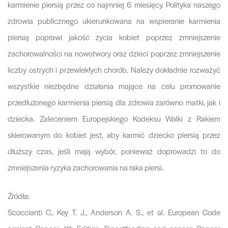
karmienie piersią przez co najmniej 6 miesięcy. Polityka naszego
zdrowia publicznego ukierunkowana na wspieranie karmienia
piersią poprawi jakość życia kobiet poprzez zmniejszenie
zachorowalności na nowotwory oraz dzieci poprzez zmniejszenie
liczby ostrych i przewlekłych chorób. Należy dokładnie rozważyć
wszystkie niezbędne działania mające na celu promowanie
przedłużonego karmienia piersią dla zdrowia zarówno matki, jak i
dziecka. Zaleceniem Europejskiego Kodeksu Walki z Rakiem
skierowanym do kobiet jest, aby karmić dziecko piersią przez
dłuższy czas, jeśli mają wybór, ponieważ doprowadzi to do
zmniejszenia ryzyka zachorowania na raka piersi.
Źródła:
Scoccianti C., Key T. J., Anderson A. S., et al. European Code