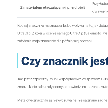
Przykładem
Z materiałem otaczającym
(np. hydrożel)
krwawieni
Rodzaj znacznika ma znaczenie, bo wpływa na to, jak dobrz
UltraClip. Z kolei w ocenie samego UltraClip (Sakamoto i 
założenia mają znaczenie dla późniejszej operacji.
Czy znacznik jes
Tak, jest bezpieczny. Youn i współpracownicy sprawdzili k
znaczniki nie zaburzały oceny odpowiedzi na leczenie. Aut
Metalowe znaczniki są niewyczuwalne, nie są znane żadne sz