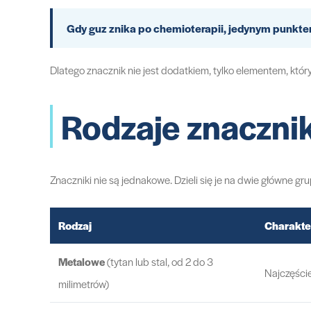
Gdy guz znika po chemioterapii, jedynym punktem
Dlatego znacznik nie jest dodatkiem, tylko elementem, któ
Rodzaje znacznik
Znaczniki nie są jednakowe. Dzieli się je na dwie główne gru
Rodzaj
Charakte
Metalowe
(tytan lub stal, od 2 do 3
Najczęście
milimetrów)