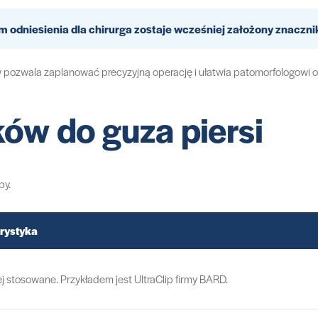
 odniesienia dla chirurga zostaje wcześniej założony znaczni
ry pozwala zaplanować precyzyjną operację i ułatwia patomorfologowi o
ów do guza piersi
py.
rystyka
j stosowane. Przykładem jest UltraClip firmy BARD.