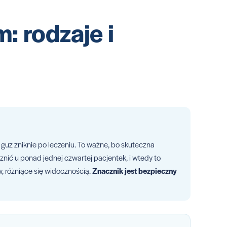
: rodzaje i
guz zniknie po leczeniu. To ważne, bo skuteczna
znić u ponad jednej czwartej pacjentek, i wtedy to
w, różniące się widocznością.
Znacznik jest bezpieczny