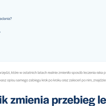
badania?
?
zędzi, które w ostatnich latach realnie zmieniło sposób leczenia raka p
zukasz opisu samego zabiegu krok po kroku oraz zaleceń po nim, znajdzie
k zmienia przebieg l