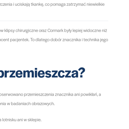
czenia i uciskają tkankę, co pomaga zatrzymać niewielkie
klipsy chirurgiczne oraz Cormark były lepiej widoczne niż
cent pacjentek. To dlatego dobór znacznika i technika jego
 przemieszcza?
zaobserwowano przemieszczenia znacznika ani powikłań, a
nienia w badaniach obrazowych.
lotnisku ani w sklepie.