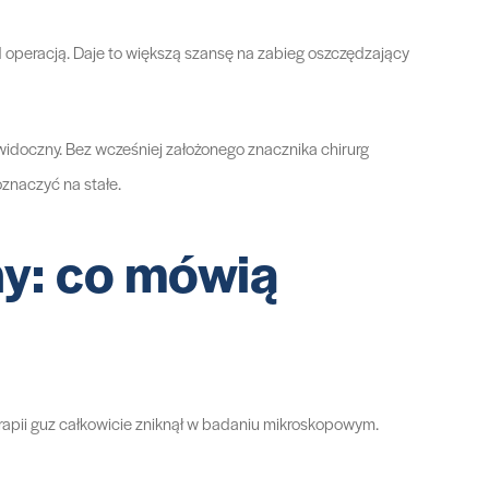
 operacją. Daje to większą szansę na zabieg oszczędzający
widoczny. Bez wcześniej założonego znacznika chirurg
oznaczyć na stałe.
ny: co mówią
erapii guz całkowicie zniknął w badaniu mikroskopowym.