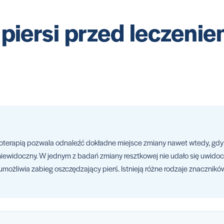
piersi przed leczeniem
ioterapią pozwala odnaleźć dokładne miejsce zmiany nawet wtedy, gdy 
 niewidoczny. W jednym z badań zmiany resztkowej nie udało się uwidoc
 umożliwia zabieg oszczędzający pierś. Istnieją różne rodzaje znacznikó