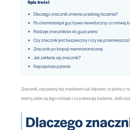
Spis treści
Dlaczego znacznik zmienia przebieg leczenia?
Po chemioterapii guz bywa niewidoczny: co mówią 
Rodzaje znaczników do guza piersi
Czy znacznik jest bezpieczny i czy się przemieszcza
Znacznik po biopsji mammotomicznej
Jak zakłada się znacznik?
Najczęstsze pytania
Znacznik, nazywany też markerem lub klipsem, to jedno z nar
ważny, jakie są jego rodzaje i co pokazują badania. Jeśli s
Dlaczego znaczni