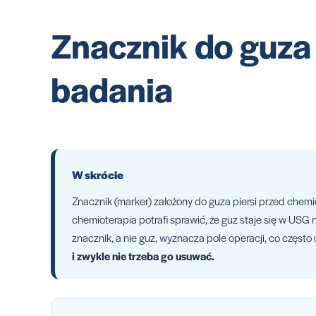
Znacznik do guza 
badania
W skrócie
Znacznik (marker) założony do guza piersi przed chem
chemioterapia potrafi sprawić, że guz staje się w USG
znacznik, a nie guz, wyznacza pole operacji, co często
i zwykle nie trzeba go usuwać.