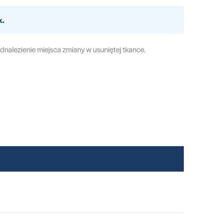
k.
dnalezienie miejsca zmiany w usuniętej tkance.