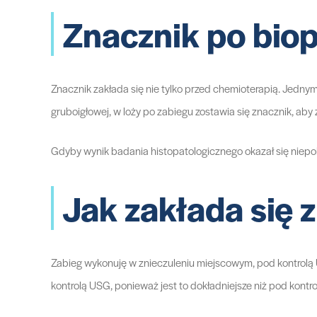
Znacznik po bio
Znacznik zakłada się nie tylko przed chemioterapią. Jedny
gruboigłowej, w loży po zabiegu zostawia się znacznik, ab
Gdyby wynik badania histopatologicznego okazał się niepo
Jak zakłada się 
Zabieg wykonuję w znieczuleniu miejscowym, pod kontrolą 
kontrolą USG, ponieważ jest to dokładniejsze niż pod kontr