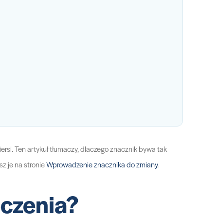
iersi. Ten artykuł tłumaczy, dlaczego znacznik bywa tak
sz je na stronie
Wprowadzenie znacznika do zmiany
.
eczenia?