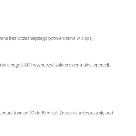
uwana bez wcześniejszego potwierdzenia w biopsji
 kolejnego USG i wyznaczyć zakres ewentualnej operacji.
cedura trwa od 10 do 15 minut. Znacznik umieszcza się pod