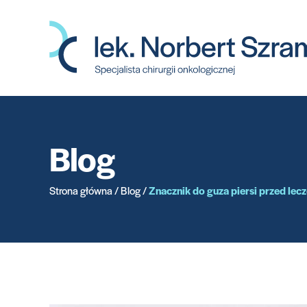
Przejdź
do
treści
Blog
Strona główna
/
Blog
/
Znacznik do guza piersi przed lecz