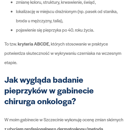
zmianę koloru, struktury, krwawienie, świąd,
lokalizację w miejscu drażnionym (np. pasek od stanika,
broda u mężczyzny, talia),
pojawienie się pieprzyka po 40. roku życia.
To tzw.
kryteria ABCDE
, których stosowanie w praktyce
potwierdza skuteczność w wykrywaniu czerniaka na wczesnym
etapie.
Jak wygląda badanie
pieprzyków w gabinecie
chirurga onkologa?
W moim gabinecie w Szczecinie wykonuję ocenę zmian skórnych
z użyciem profesjonalnego dermatoskopu (metoda