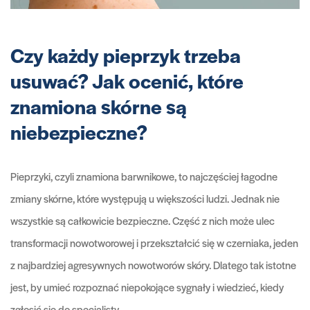
Czy każdy pieprzyk trzeba
usuwać? Jak ocenić, które
znamiona skórne są
niebezpieczne?
Pieprzyki, czyli znamiona barwnikowe, to najczęściej łagodne
zmiany skórne, które występują u większości ludzi. Jednak nie
wszystkie są całkowicie bezpieczne. Część z nich może ulec
transformacji nowotworowej i przekształcić się w czerniaka, jeden
z najbardziej agresywnych nowotworów skóry. Dlatego tak istotne
jest, by umieć rozpoznać niepokojące sygnały i wiedzieć, kiedy
zgłosić się do specjalisty.