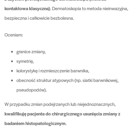
kontaktowa klasyczna)
. Dermatoskopia to metoda nieinwazyjna,
bezpieczna i całkowicie bezbolesna.
Oceniam:
granice zmiany,
symetrię,
kolorystykę i rozmieszczenie barwnika,
obecność struktur atypowych (np. siatki barwnikowej,
pseudopodów).
W przypadku zmian podejrzanych lub niejednoznacznych,
kwalifikuję pacjenta do chirurgicznego usunięcia zmiany z
badaniem histopatologicznym
.