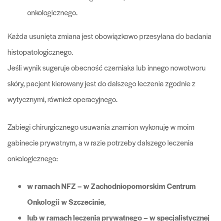
onkologicznego.
Każda usunięta zmiana jest obowiązkowo przesyłana do badania
histopatologicznego.
Jeśli wynik sugeruje obecność czerniaka lub innego nowotworu
skóry, pacjent kierowany jest do dalszego leczenia zgodnie z
wytycznymi, również operacyjnego.
Zabiegi chirurgicznego usuwania znamion wykonuję w moim
gabinecie prywatnym, a w razie potrzeby dalszego leczenia
onkologicznego:
w ramach NFZ – w Zachodniopomorskim Centrum
Onkologii w Szczecinie
,
lub w ramach leczenia prywatnego – w specjalistycznej