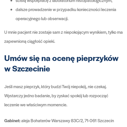
ścisłą współpracę z laboratorium histopatologicznym,
dalsze prowadzenie w przypadku konieczności leczenia
operacyjnego lub obserwacji.
U mnie pacjent nie zostaje sam z niepokojącym wynikiem, tylko ma
zapewnioną ciągłość opieki.
Umów się na ocenę pieprzyków
w Szczecinie
Jeśli masz pieprzyk, który budzi Twój niepokój, nie czekaj.
Wystarczy jedno badanie, by zyskać spokój lub rozpocząć
leczenie we właściwym momencie.
Gabinet:
aleja Bohaterów Warszawy 83C/2, 71-061 Szczecin