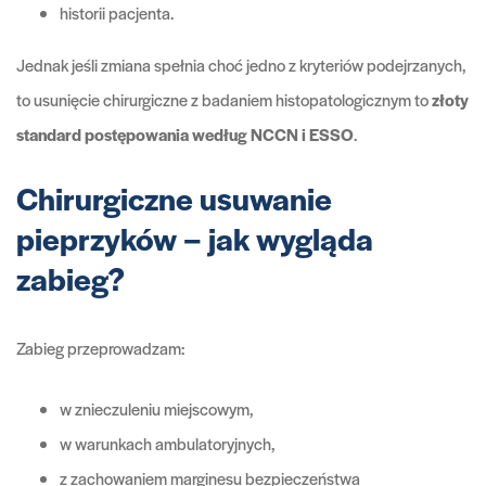
historii pacjenta.
Jednak jeśli zmiana spełnia choć jedno z kryteriów podejrzanych,
to usunięcie chirurgiczne z badaniem histopatologicznym to
złoty
standard postępowania według NCCN i ESSO
.
Chirurgiczne usuwanie
pieprzyków – jak wygląda
zabieg?
Zabieg przeprowadzam:
w znieczuleniu miejscowym,
w warunkach ambulatoryjnych,
z zachowaniem marginesu bezpieczeństwa