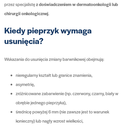
przez specjalistę
z doświadczeniem w dermatoonkologii lub
chirurgii onkologicznej
.
Kiedy pieprzyk wymaga
usunięcia?
Wskazania do usunięcia zmiany barwnikowej obejmują:
nieregularny kształt lub granice znamienia,
asymetrię,
zróżnicowane zabarwienie (np. czerwony, czarny, biały w
obrębie jednego pieprzyka),
średnicę powyżej 6 mm (nie zawsze jest to warunek
konieczny) lub nagły wzrost wielkości,