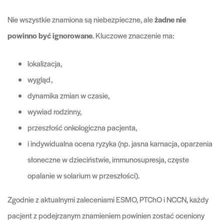
Nie wszystkie znamiona są niebezpieczne, ale
żadne nie
powinno być ignorowane
. Kluczowe znaczenie ma:
lokalizacja,
wygląd,
dynamika zmian w czasie,
wywiad rodzinny,
przeszłość onkologiczna pacjenta,
i indywidualna ocena ryzyka (np. jasna karnacja, oparzenia
słoneczne w dzieciństwie, immunosupresja, częste
opalanie w solarium w przeszłości).
Zgodnie z aktualnymi zaleceniami ESMO, PTChO i NCCN, każdy
pacjent z podejrzanym znamieniem powinien zostać oceniony